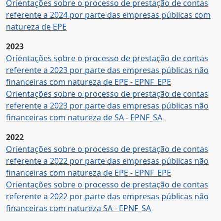
Orientações sobre o processo de prestação de contas
referente a 2024 por parte das empresas públicas com
natureza de EPE
2023
Orientações sobre o processo de prestação de contas
referente a 2023 por parte das empresas públicas não
financeiras com natureza de EPE - EPNF_EPE
Orientações sobre o processo de prestação de contas
referente a 2023 por parte das empresas públicas não
financeiras com natureza de SA - EPNF_SA
2022
Orientações sobre o processo de prestação de contas
referente a 2022 por parte das empresas públicas não
financeiras com natureza de EPE - EPNF_EPE
Orientações sobre o processo de prestação de contas
referente a 2022 por parte das empresas públicas não
financeiras com natureza SA - EPNF_SA