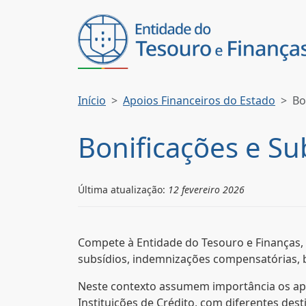
Início
Apoios Financeiros do Estado
Bo
Bonificações e Su
Última atualização:
12 fevereiro 2026
Compete à Entidade do Tesouro e Finanças, n
subsídios, indemnizações compensatórias, bo
Neste contexto assumem importância os apoi
Instituições de Crédito, com diferentes des