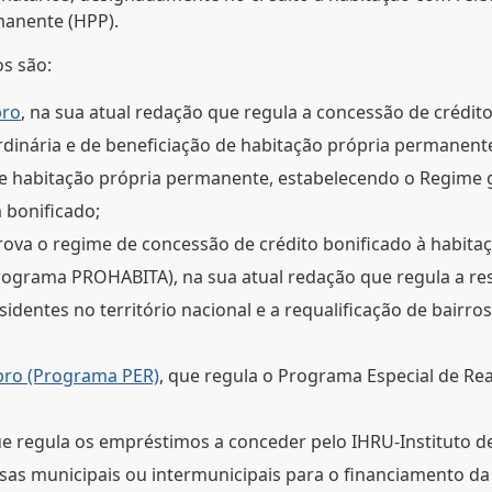
manente (HPP).
os são:
bro
, na sua atual redação que regula a concessão de crédito
rdinária e de beneficiação de habitação própria permanen
e habitação própria permanente, estabelecendo o Regime ge
 bonificado;
rova o regime de concessão de crédito bonificado à habitaç
(Programa PROHABITA)
, na sua atual redação que regula a r
sidentes no território nacional e a requalificação de bairr
ubro (Programa PER)
, que regula o Programa Especial de Re
ue regula os empréstimos a conceder pelo IHRU-Instituto d
sas municipais ou intermunicipais para o financiamento da