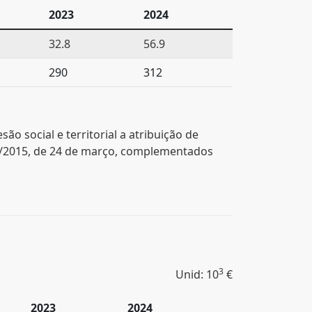
2023
2024
32.8
56.9
290
312
 social e territorial a atribuição de
-A/2015, de 24 de março, complementados
3
Unid: 10
€
2023
2024