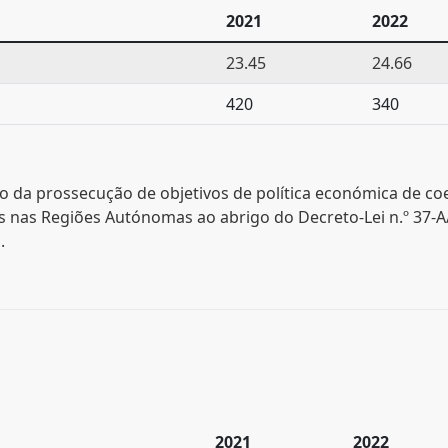
2021
2022
23.45
24.66
420
340
a prossecução de objetivos de política económica de coesão
es nas Regiões Autónomas ao abrigo do Decreto-Lei n.º 37
.
2021
2022