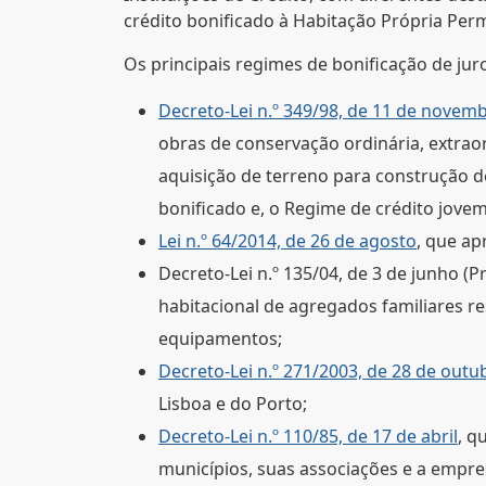
crédito bonificado à Habitação Própria Per
Os principais regimes de bonificação de jur
Decreto-Lei n.º 349/98, de 11 de novem
obras de conservação ordinária, extrao
aquisição de terreno para construção d
bonificado e, o Regime de crédito jovem
Lei n.º 64/2014, de 26 de agosto
, que ap
Decreto-Lei n.º 135/04, de 3 de junho 
habitacional de agregados familiares re
equipamentos;
Decreto-Lei n.º 271/2003, de 28 de out
Lisboa e do Porto;
Decreto-Lei n.º 110/85, de 17 de abril
, q
municípios, suas associações e a empre