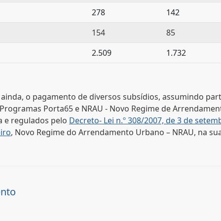
278
142
154
85
2.509
1.732
ainda, o pagamento de diversos subsídios, assumindo partic
 Programas Porta65 e NRAU - Novo Regime de Arrendamen
na e regulados pelo
Decreto- Lei n.º 308/2007, de 3 de setem
eiro
, Novo Regime do Arrendamento Urbano – NRAU, na sua
ento