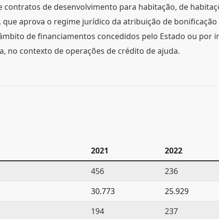
e contratos de desenvolvimento para habitação, de habita
, que aprova o regime jurídico da atribuição de bonificação
âmbito de financiamentos concedidos pelo Estado ou por ins
, no contexto de operações de crédito de ajuda.
2021
2022
456
236
30.773
25.929
194
237