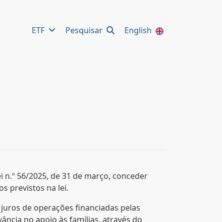
ETF
Pesquisar
English
ei n.º 56/2025, de 31 de março, conceder
 previstos na lei.
juros de operações financiadas pelas
ância no apoio às famílias, através do