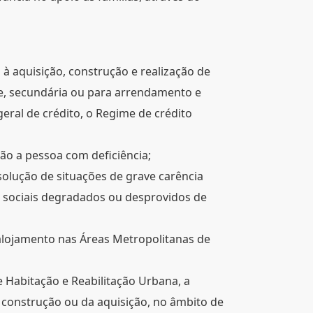
 à aquisição, construção e realização de
te, secundária ou para arrendamento e
ral de crédito, o Regime de crédito
ão a pessoa com deficiência;
esolução de situações de grave carência
os sociais degradados ou desprovidos de
alojamento nas Áreas Metropolitanas de
e Habitação e Reabilitação Urbana, a
 construção ou da aquisição, no âmbito de