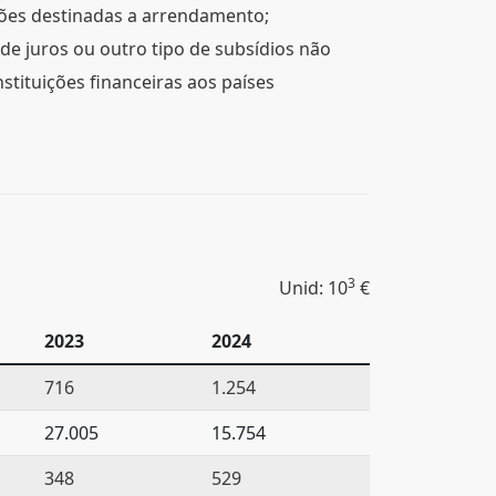
ções destinadas a arrendamento;
 de juros ou outro tipo de subsídios não
tituições financeiras aos países
3
Unid: 10
€
2023
2024
716
1.254
27.005
15.754
348
529