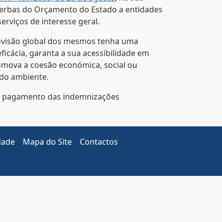
erbas do Orçamento do Estado a entidades
rviços de interesse geral.
provisão global dos mesmos tenha uma
eficácia, garanta a sua acessibilidade em
romova a coesão económica, social ou
 do ambiente.
o o pagamento das indemnizações
dade
Mapa do Site
Contactos