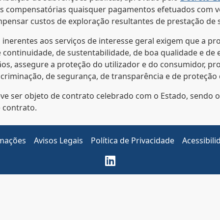
es compensatórias quaisquer pagamentos efetuados com v
pensar custos de exploração resultantes de prestação de se
co inerentes aos serviços de interesse geral exigem que a 
e continuidade, de sustentabilidade, de boa qualidade e de 
os, assegure a proteção do utilizador e do consumidor, p
discriminação, de segurança, de transparência e de proteção
deve ser objeto de contrato celebrado com o Estado, send
 contrato.
amações
Avisos Legais
Política de Privacidade
Acessibili