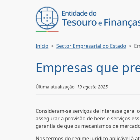
Início
Sector Empresarial do Estado
Em
Empresas que pre
Última atualização:
19 agosto 2025
Consideram-se serviços de interesse geral 
assegurar a provisão de bens e serviços es
garantia de que os mecanismos de mercado a
Nos termos do regime jurídico aplicável à 