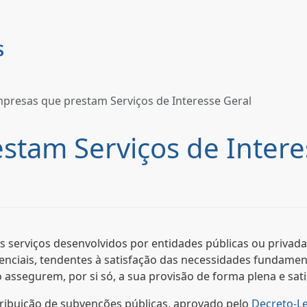
presas que prestam Serviços de Interesse Geral
stam Serviços de Intere
os serviços desenvolvidos por entidades públicas ou privad
senciais, tendentes à satisfação das necessidades fundame
ssegurem, por si só, a sua provisão de forma plena e satis
atribuição de subvenções públicas, aprovado pelo
Decreto-Le