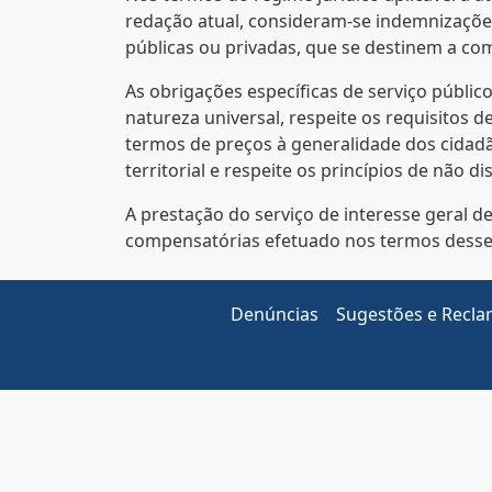
redação atual, consideram-se indemnizaçõ
públicas ou privadas, que se destinem a com
As obrigações específicas de serviço públi
natureza universal, respeite os requisitos d
termos de preços à generalidade dos cidadã
territorial e respeite os princípios de não 
A prestação do serviço de interesse geral 
compensatórias efetuado nos termos desse
Denúncias
Sugestões e Recl