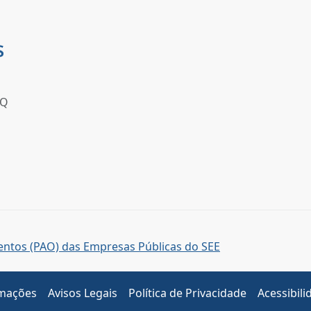
AQ
entos (PAO) das Empresas Públicas do SEE
amações
Avisos Legais
Política de Privacidade
Acessibili