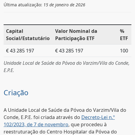
Última atualização:
15 de janeiro de 2026
Capital
Valor Nominal da
%
Social/Estatutário
Participação ETF
ETF
€ 43 285 197
€ 43 285 197
100
Unidade Local de Saúde da Póvoa do Varzim/Vila do Conde,
E.P.E.
Criação
A Unidade Local de Saúde da Póvoa do Varzim/Vila do
Conde, E.P.E. foi criada através do
Decreto-Lei n.º
102/2023, de 7 de novembro
, que procedeu à
reestruturação do Centro Hospitalar da Póvoa do