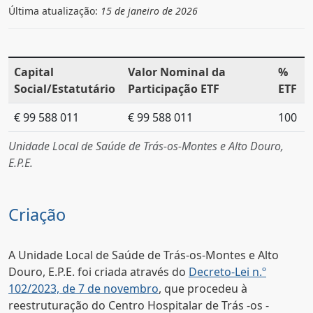
Última atualização:
15 de janeiro de 2026
Capital
Valor Nominal da
%
Social/Estatutário
Participação ETF
ETF
€ 99 588 011
€ 99 588 011
100
Unidade Local de Saúde de Trás-os-Montes e Alto Douro,
E.P.E.
Criação
A Unidade Local de Saúde de Trás-os-Montes e Alto
Douro, E.P.E. foi criada através do
Decreto-Lei n.º
102/2023, de 7 de novembro
, que procedeu à
reestruturação do Centro Hospitalar de Trás -os -