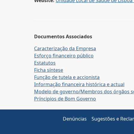
Website:
Unidade Local de Saúde de Lisboa O
Documentos Associados
Caracterização da Empresa
Esforço financeiro público
Estatutos
Ficha síntese
Função de tutela e accionista
Informação financeira histórica e actual
Modelo de governo/Membros dos órgãos so
Príncipios de Bom Governo
Denúncias
Sugestões e Recl