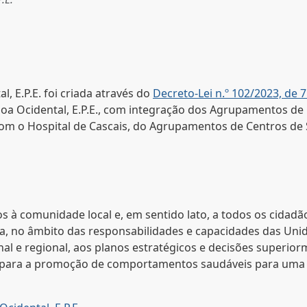
, E.P.E. foi criada através do
Decreto-Lei n.º 102/2023, de
boa Ocidental, E.P.E., com integração dos Agrupamentos de
 com o Hospital de Cascais, do Agrupamentos de Centros de
s à comunidade local e, em sentido lato, a todos os cidad
ida, no âmbito das responsabilidades e capacidades das Un
ional e regional, aos planos estratégicos e decisões superi
al, para a promoção de comportamentos saudáveis para uma 