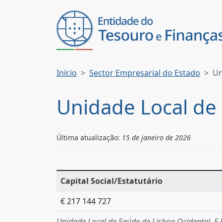
Início
Sector Empresarial do Estado
Un
Unidade Local de 
Última atualização:
15 de janeiro de 2026
Capital Social/Estatutário
€ 217 144 727
Unidade Local de Saúde de Lisboa Ocidental, E.P