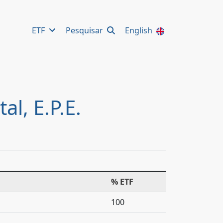
ETF
Pesquisar
English
l, E.P.E.
% ETF
100