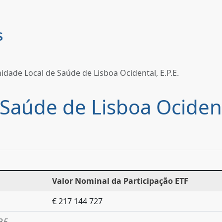
idade Local de Saúde de Lisboa Ocidental, E.P.E.
Saúde de Lisboa Ocidenta
Valor Nominal da Participação ETF
€ 217 144 727
.E.