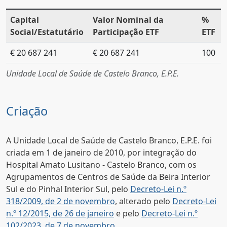
Capital
Valor Nominal da
%
Social/Estatutário
Participação ETF
ETF
€ 20 687 241
€ 20 687 241
100
Unidade Local de Saúde de Castelo Branco, E.P.E.
Criação
A Unidade Local de Saúde de Castelo Branco, E.P.E. foi
criada em 1 de janeiro de 2010, por integração do
Hospital Amato Lusitano - Castelo Branco, com os
Agrupamentos de Centros de Saúde da Beira Interior
Sul e do Pinhal Interior Sul, pelo
Decreto-Lei n.º
318/2009, de 2 de novembro
, alterado pelo
Decreto-Lei
n.º 12/2015, de 26 de janeiro
e pelo
Decreto-Lei n.º
102/2023, de 7 de novembro
.