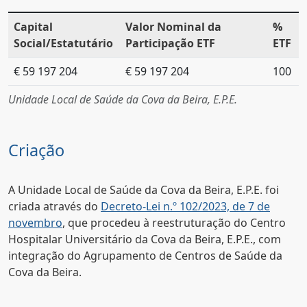
Capital
Valor Nominal da
%
Social/Estatutário
Participação ETF
ETF
€ 59 197 204
€ 59 197 204
100
Unidade Local de Saúde da Cova da Beira, E.P.E.
Criação
A Unidade Local de Saúde da Cova da Beira, E.P.E. foi
criada através do
Decreto-Lei n.º 102/2023, de 7 de
novembro
, que procedeu à reestruturação do Centro
Hospitalar Universitário da Cova da Beira, E.P.E., com
integração do Agrupamento de Centros de Saúde da
Cova da Beira.