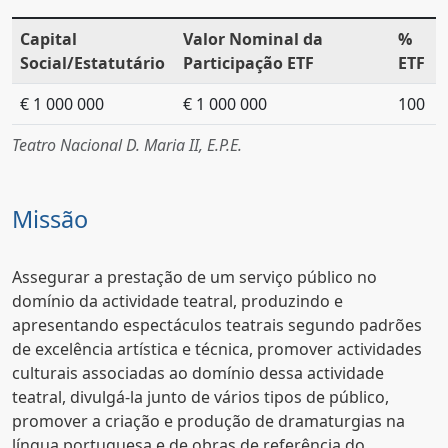
Capital
Valor Nominal da
%
Social/Estatutário
Participação ETF
ETF
€ 1 000 000
€ 1 000 000
100
Teatro Nacional D. Maria II, E.P.E.
Missão
Assegurar a prestação de um serviço público no
domínio da actividade teatral, produzindo e
apresentando espectáculos teatrais segundo padrões
de excelência artística e técnica, promover actividades
culturais associadas ao domínio dessa actividade
teatral, divulgá-la junto de vários tipos de público,
promover a criação e produção de dramaturgias na
língua portuguesa e de obras de referência do