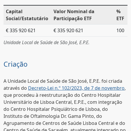
Capital
Valor Nominal da
%
Social/Estatutário
Participação ETF
ETF
€ 335 920 621
€ 335 920 621
100
Unidade Local de Saúde de São José, E.P.E.
Criação
A Unidade Local de Saúde de São José, E.P.E. foi criada
através do
Decreto-Lei n.º 102/2023, de 7 de novembro
,
que procedeu à reestruturação do Centro Hospitalar
Universitário de Lisboa Central, E.P.E., com integração
do Centro Hospitalar Psiquiátrico de Lisboa, do
Instituto de Oftalmologia Dr. Gama Pinto, do
Agrupamento de Centros de Saúde Lisboa Central e do
Centro de Saúde de Sacavém, atualmente integrado no