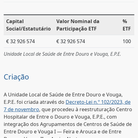
Capital
Valor Nominal da
%
Social/Estatutário
Participação ETF
ETF
€ 32 926 574
€ 32 926 574
100
Unidade Local de Saúde de Entre Douro e Vouga, E.P.E.
Criação
A Unidade Local de Saúde de Entre Douro e Vouga,
E.P.E. foi criada através do
Decreto-Lei n.º 102/2023, de
7 de novembro
, que procedeu à reestruturação Centro
Hospitalar de Entre o Douro e Vouga, E.P.E., com
integração dos Agrupamentos de Centros de Saúde de
Entre Douro e Vouga I — Feira e Arouca e de Entre