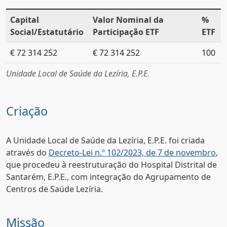
Capital
Valor Nominal da
%
Social/Estatutário
Participação ETF
ETF
€ 72 314 252
€ 72 314 252
100
Unidade Local de Saúde da Lezíria, E.P.E.
Criação
A Unidade Local de Saúde da Lezíria, E.P.E. foi criada
através do
Decreto-Lei n.º 102/2023, de 7 de novembro
,
que procedeu à reestruturação do Hospital Distrital de
Santarém, E.P.E., com integração do Agrupamento de
Centros de Saúde Lezíria.
Missão