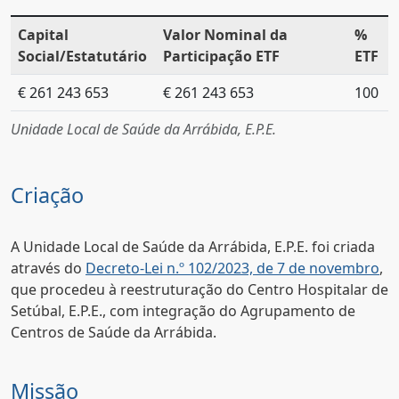
Capital
Valor Nominal da
%
Social/Estatutário
Participação ETF
ETF
€ 261 243 653
€ 261 243 653
100
Unidade Local de Saúde da Arrábida, E.P.E.
Criação
A Unidade Local de Saúde da Arrábida, E.P.E. foi criada
através do
Decreto-Lei n.º 102/2023, de 7 de novembro
,
que procedeu à reestruturação do Centro Hospitalar de
Setúbal, E.P.E., com integração do Agrupamento de
Centros de Saúde da Arrábida.
Missão