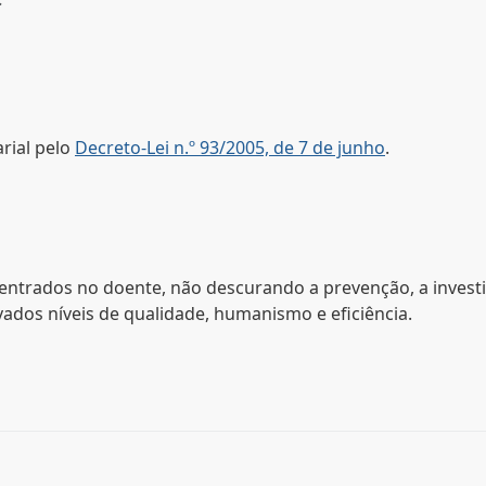
rial pelo
Decreto-Lei n.º 93/2005, de 7 de junho
.
centrados no doente, não descurando a prevenção, a invest
vados níveis de qualidade, humanismo e eficiência.