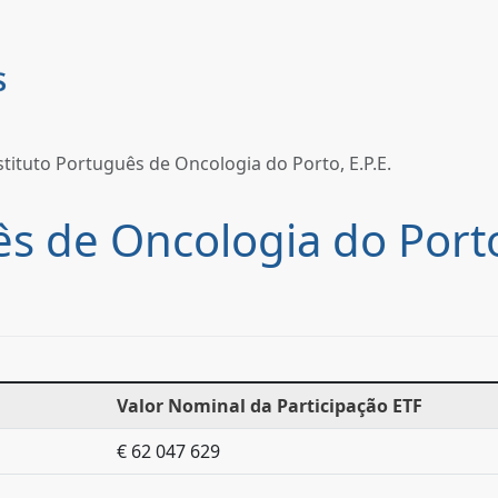
stituto Português de Oncologia do Porto, E.P.E.
ês de Oncologia do Porto,
Valor Nominal da Participação ETF
€ 62 047 629
.