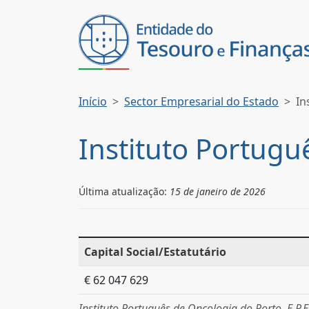
Início
Sector Empresarial do Estado
In
Instituto Portugu
Última atualização:
15 de janeiro de 2026
Capital Social/Estatutário
€ 62 047 629
Instituto Português de Oncologia do Porto, E.P.E