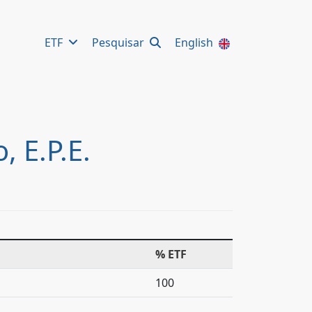
ETF
Pesquisar
English
 E.P.E.
% ETF
100