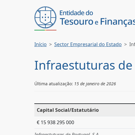
Início
Sector Empresarial do Estado
In
Infraestuturas de 
Última atualização:
15 de janeiro de 2026
Capital Social/Estatutário
€ 15 938 295 000
Infraestuturas de Portugal, S.A.