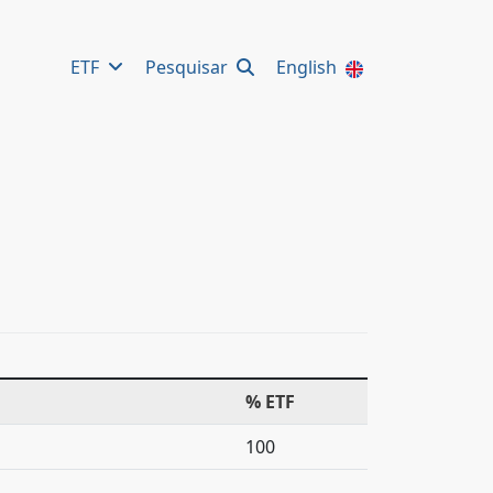
ETF
Pesquisar
English
% ETF
100