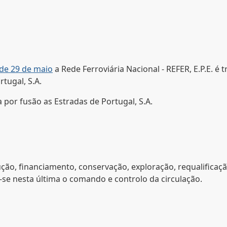
 de 29 de maio
a Rede Ferroviária Nacional - REFER, E.P.E. 
tugal, S.A.
a por fusão as Estradas de Portugal, S.A.
ução, financiamento, conservação, exploração, requalifica
do-se nesta última o comando e controlo da circulação.