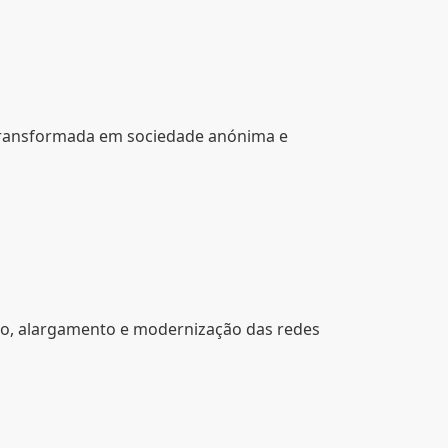
é transformada em sociedade anónima e
ção, alargamento e modernização das redes