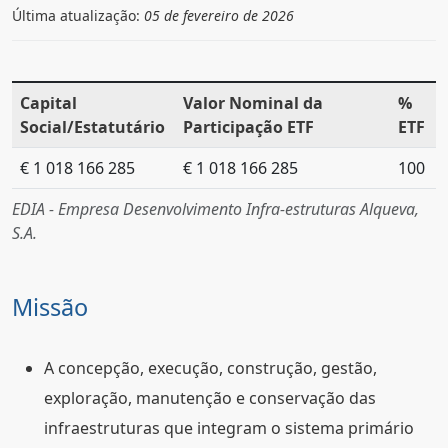
Última atualização:
05 de fevereiro de 2026
Capital
Valor Nominal da
%
Social/Estatutário
Participação ETF
ETF
€ 1 018 166 285
€ 1 018 166 285
100
EDIA - Empresa Desenvolvimento Infra-estruturas Alqueva,
S.A.
Missão
A concepção, execução, construção, gestão,
exploração, manutenção e conservação das
infraestruturas que integram o sistema primário