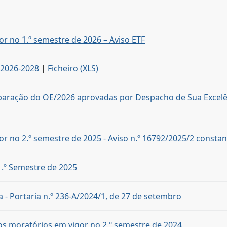
or no 1.º semestre de 2026 – Aviso ETF
 2026-2028
|
Ficheiro (XLS)
reparação do OE/2026 aprovadas por Despacho de Sua Excelê
or no 2.º semestre de 2025 - Aviso n.º 16792/2025/2 constan
 1.º Semestre de 2025
 - Portaria n.º 236-A/2024/1, de 27 de setembro
ros moratórios em vigor no 2.º semestre de 2024