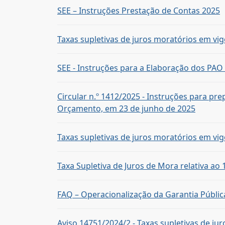
SEE – Instruções Prestação de Contas 2025
Taxas supletivas de juros moratórios em vig
SEE - Instruções para a Elaboração dos PAO
Circular n.º 1412/2025 - Instruções para p
Orçamento, em 23 de junho de 2025
Taxas supletivas de juros moratórios em vig
Taxa Supletiva de Juros de Mora relativa ao
FAQ – Operacionalização da Garantia Pública
Aviso 14751/2024/2 - Taxas supletivas de ju