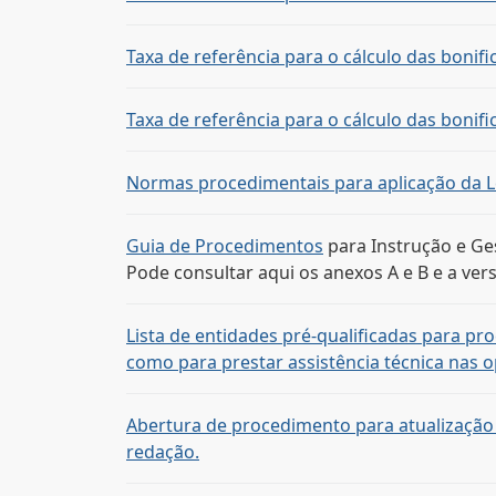
Taxa de referência para o cálculo das bonifi
Taxa de referência para o cálculo das bonifi
Normas procedimentais para aplicação da Lei
Guia de Procedimentos
para Instrução e Ge
Pode consultar aqui os
anexos A e B e a ver
Lista de entidades pré-qualificadas para p
como para prestar assistência técnica nas 
Abertura de procedimento para atualização da 
redação.