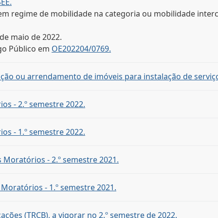
SEE.
m regime de mobilidade na categoria ou mobilidade intercar
 de maio de 2022.
go Público em
OE202204/0769.
ição ou arrendamento de imóveis para instalação de serviço
ios - 2.º semestre 2022.
ios - 1.º semestre 2022.
s Moratórios - 2.º semestre 2021.
s Moratórios - 1.º semestre 2021.
cações (TRCB), a vigorar no 2.º semestre de 2022.