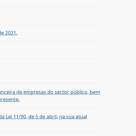
de 2021.
nanceira de empresas do sector público, bem
presente.
 Lei 11/90, de 5 de abril, na sua atual