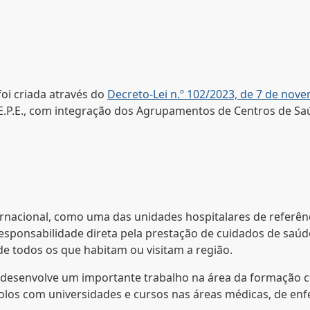
foi criada através do
Decreto-Lei n.º 102/2023, de 7 de nov
 E.P.E., com integração dos Agrupamentos de Centros de Saú
ernacional, como uma das unidades hospitalares de referên
responsabilidade direta pela prestação de cuidados de saúd
e todos os que habitam ou visitam a região.
 desenvolve um importante trabalho na área da formação c
olos com universidades e cursos nas áreas médicas, de en