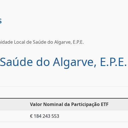
idade Local de Saúde do Algarve, E.P.E.
Saúde do Algarve, E.P.E.
Valor Nominal da Participação ETF
€ 184 243 553