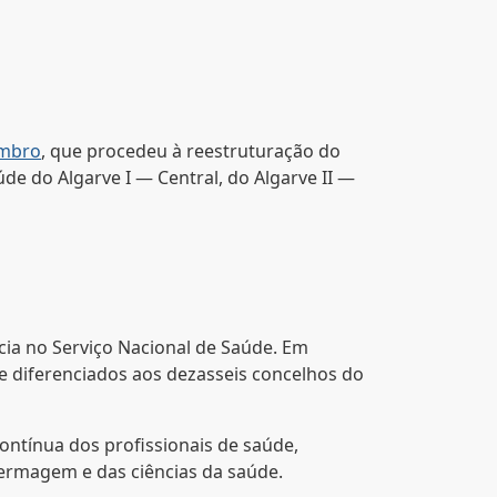
embro
, que procedeu à reestruturação do
de do Algarve I — Central, do Algarve II —
cia no Serviço Nacional de Saúde. Em
e diferenciados aos dezasseis concelhos do
ontínua dos profissionais de saúde,
fermagem e das ciências da saúde.