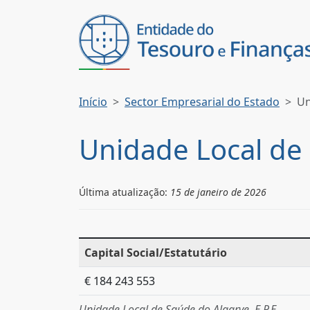
Início
Sector Empresarial do Estado
Un
Unidade Local de 
Última atualização:
15 de janeiro de 2026
Capital Social/Estatutário
€ 184 243 553
Unidade Local de Saúde do Algarve, E.P.E.