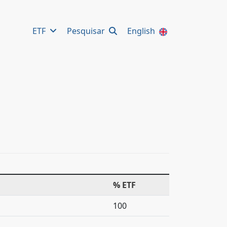
ETF
Pesquisar
English
% ETF
100