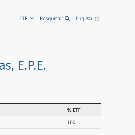
ETF
Pesquisar
English
s, E.P.E.
% ETF
100