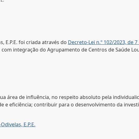
 E.P.E. foi criada através do
Decreto-Lei n.º 102/2023, de 
E., com integração do Agrupamento de Centros de Saúde Lo
a área de influência, no respeito absoluto pela individual
de e eficiência; contribuir para o desenvolvimento da inves
divelas, E.P.E.