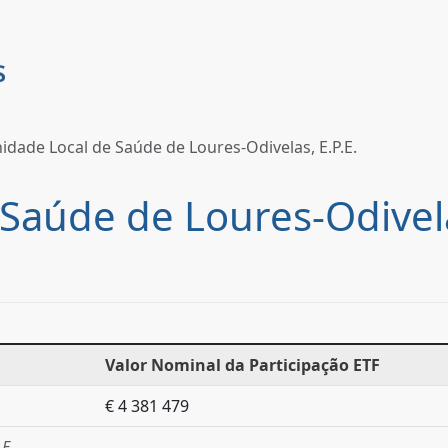
idade Local de Saúde de Loures-Odivelas, E.P.E.
Saúde de Loures-Odivela
Valor Nominal da Participação ETF
€ 4 381 479
E.