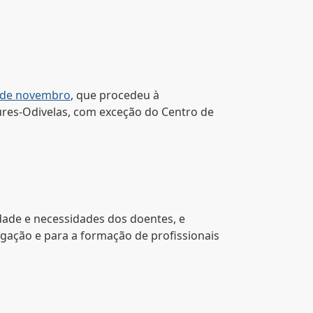
7 de novembro
, que procedeu à
ures-Odivelas, com exceção do Centro de
idade e necessidades dos doentes, e
tigação e para a formação de profissionais