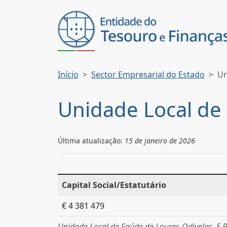
Início
Sector Empresarial do Estado
Un
Unidade Local de 
Última atualização:
15 de janeiro de 2026
Capital Social/Estatutário
€ 4 381 479
Unidade Local de Saúde de Loures-Odivelas, E.P.