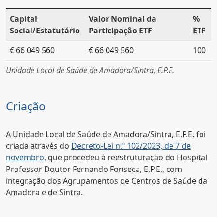
Capital
Valor Nominal da
%
Social/Estatutário
Participação ETF
ETF
€ 66 049 560
€ 66 049 560
100
Unidade Local de Saúde de Amadora/Sintra, E.P.E.
Criação
A Unidade Local de Saúde de Amadora/Sintra, E.P.E. foi
criada através do
Decreto-Lei n.º 102/2023, de 7 de
novembro
, que procedeu à reestruturação do Hospital
Professor Doutor Fernando Fonseca, E.P.E., com
integração dos Agrupamentos de Centros de Saúde da
Amadora e de Sintra.