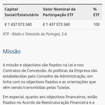
Capital
Valor Nominal da
%
Social/Estatutário
Participação ETF
ETF
€ 1 437 073 340
€ 1 437 073 340
100
RTP - Rádio e Televisão de Portugal, S.A.
Missão
A missão e objectivos são fixados na Lei e nos
Contratos de Concessão. As políticas da Empresa são
estabelecidas pelo Conselho de Administração, em
linha com os objectivos fixados e as orientações que
vêm sendo transmitidas pelas Tutelas.
Em especial, quanto aos objectivos financeiros, estão
fixados no Acordo da Reestruturação Financeira e a