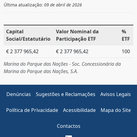
Última atualização:
09 de abril de 2026
Capital
Valor Nominal da
%
Social/Estatutário
Participação ETF
ETF
€ 2 377 965,42
€ 2 377 965,42
100
Marina do Parque das Nações - Soc. Concessionária da
Marina do Parque das Nações, S.A.
Denúncias
Sugestões e Reclamações
Avisos Legais
Política de Privacidade
Acessibilidade
Mapa do Site
Contactos