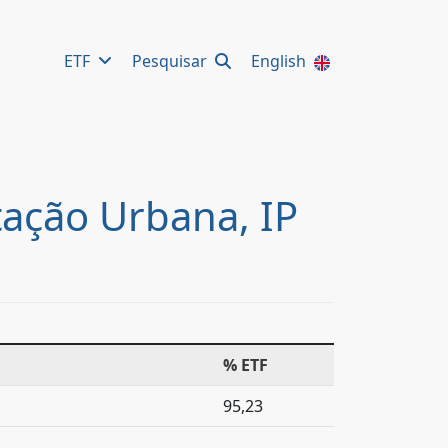
ETF
Pesquisar
English
itação Urbana, IP
% ETF
95,23