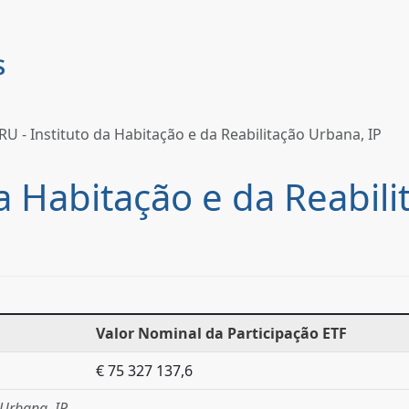
RU - Instituto da Habitação e da Reabilitação Urbana, IP
da Habitação e da Reabil
Valor Nominal da Participação ETF
€ 75 327 137,6
 Urbana, IP