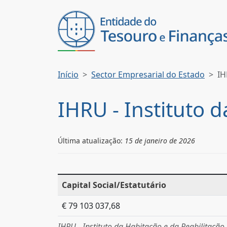
Início
Sector Empresarial do Estado
IH
IHRU - Instituto 
Última atualização:
15 de janeiro de 2026
Capital Social/Estatutário
€ 79 103 037,68
IHRU - Instituto da Habitação e da Reabilitação