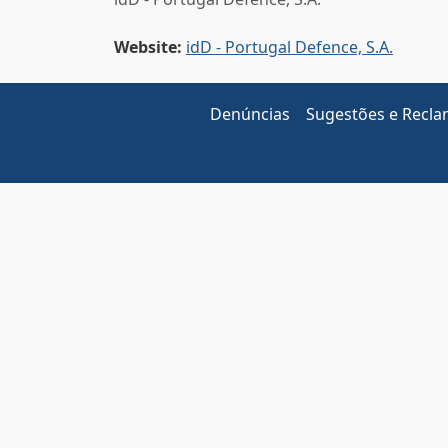
Website:
idD - Portugal Defence, S.A.
Denúncias
Sugestões e Recl