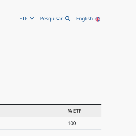
ETF
Pesquisar
English
% ETF
100