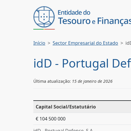
Início
Sector Empresarial do Estado
id
idD - Portugal Def
Última atualização:
15 de janeiro de 2026
Capital Social/Estatutário
€ 104 500 000
idD - Portugal Defence, S.A.