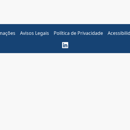
amações
Avisos Legais
Política de Privacidade
Acessibili