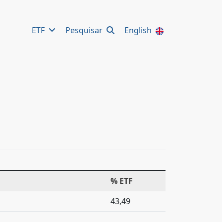
ETF
Pesquisar
English
% ETF
43,49