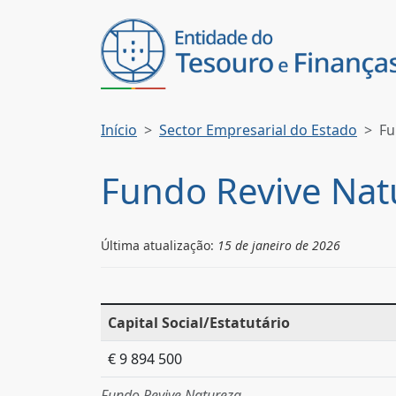
Início
Sector Empresarial do Estado
Fu
Fundo Revive Nat
Última atualização:
15 de janeiro de 2026
Capital Social/Estatutário
€ 9 894 500
Fundo Revive Natureza