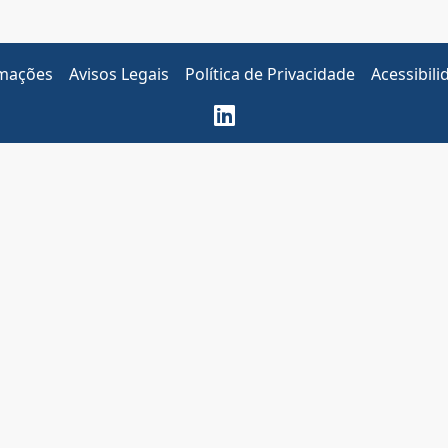
amações
Avisos Legais
Política de Privacidade
Acessibili