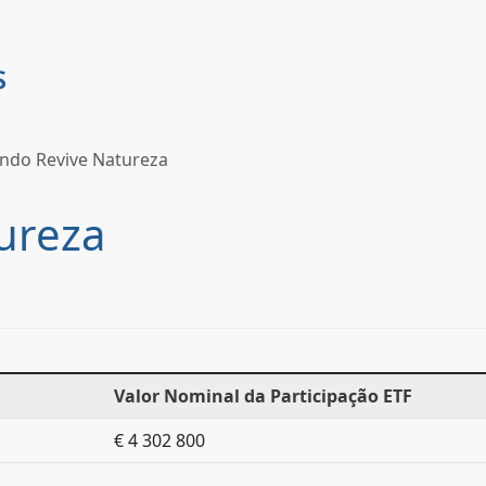
ndo Revive Natureza
ureza
Valor Nominal da Participação ETF
€ 4 302 800