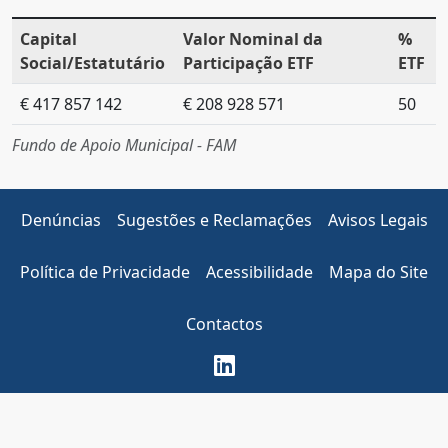
Capital
Valor Nominal da
%
Social/Estatutário
Participação ETF
ETF
€ 417 857 142
€ 208 928 571
50
Fundo de Apoio Municipal - FAM
Denúncias
Sugestões e Reclamações
Avisos Legais
Política de Privacidade
Acessibilidade
Mapa do Site
Contactos