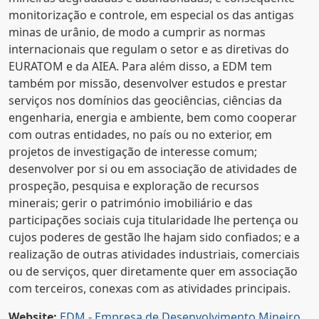
monitorização e controle, em especial os das antigas
minas de urânio, de modo a cumprir as normas
internacionais que regulam o setor e as diretivas do
EURATOM e da AIEA. Para além disso, a EDM tem
também por missão, desenvolver estudos e prestar
serviços nos domínios das geociências, ciências da
engenharia, energia e ambiente, bem como cooperar
com outras entidades, no país ou no exterior, em
projetos de investigação de interesse comum;
desenvolver por si ou em associação de atividades de
prospeção, pesquisa e exploração de recursos
minerais; gerir o património imobiliário e das
participações sociais cuja titularidade lhe pertença ou
cujos poderes de gestão lhe hajam sido confiados; e a
realização de outras atividades industriais, comerciais
ou de serviços, quer diretamente quer em associação
com terceiros, conexas com as atividades principais.
Website:
EDM - Empresa de Desenvolvimento Mineiro,