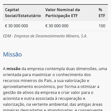
Capital
Valor Nominal da
%
Social/Estatutário
Participação ETF
ETF
€ 30 000 000
€ 30 000 000
100
EDM - Empresa de Desenvolvimento Mineiro, S.A.
Missão
A
missão
da empresa contempla duas dimensões, uma
orientada para maximizar o conhecimento dos
recursos mineiros do País, a sua valorização e
aproveitamento económico, por forma a otimizar a
gestão de ativos da empresa e criar valor para o
acionista e outra associada à recuperação e
valorização, na vertente ambiental, das antigas áreas
mineiras degradadas e abandonadas, e consequente